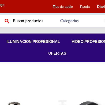
nga
Tips de audio
Ayuda
Distr
ILUMINACION PROFESIONAL
VIDEO PROFESIO
OFERTAS