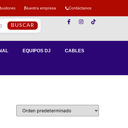
ibuidores
Nuestra empresa
Contáctanos
BUSCAR
NAL
EQUIPOS DJ
CABLES