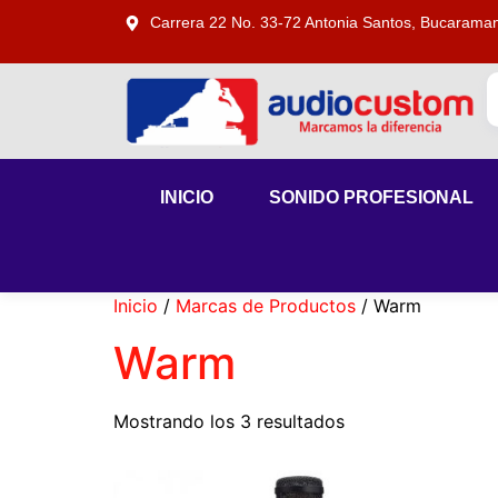
Carrera 22 No. 33-72 Antonia Santos, Bucarama
INICIO
SONIDO PROFESIONAL
Inicio
/
Marcas de Productos
/ Warm
Warm
Mostrando los 3 resultados