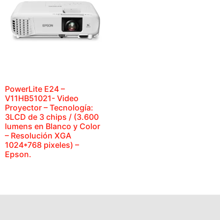
PowerLite E24 –
V11HB51021- Video
Proyector – Tecnología:
3LCD de 3 chips / (3.600
lumens en Blanco y Color
– Resolución XGA
1024*768 pixeles) –
Epson.