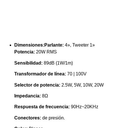
Dimensiones:
Parlante:
4», Tweeter 1»
Potencia:
20W RMS
Sensibilidad:
89dB (1W/1m)
Transformador de línea:
70 | 100V
Selector de potencia:
2.5W, 5W, 10W, 20W
Impedancia:
8Ω
Respuesta de frecuencia:
90Hz~20KHz
Conectores:
de presión.