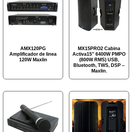
AMX120PG
MX15PRO2 Cabina
Amplificador de linea
Activa15″ 6400W PMPO
120W Maxlin
(800W RMS) USB,
Bluetooth, TWS, DSP –
Maxlin.