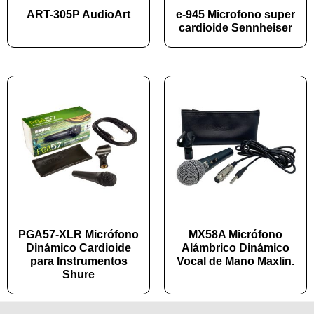
ART-305P AudioArt
e-945 Microfono super
cardioide Sennheiser
PGA57-XLR Micrófono
MX58A Micrófono
Dinámico Cardioide
Alámbrico Dinámico
para Instrumentos
Vocal de Mano Maxlin.
Shure