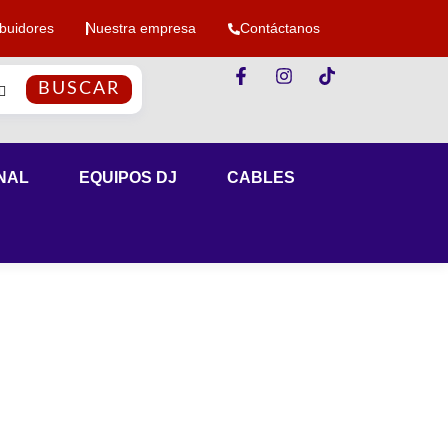
ibuidores
Nuestra empresa
Contáctanos
BUSCAR
NAL
EQUIPOS DJ
CABLES