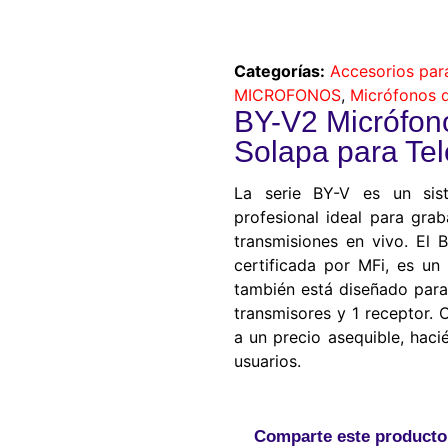
Categorías:
Accesorios pa
MICROFONOS
,
Micrófonos 
BY-V2 Micrófon
Solapa para Te
La serie BY-V es un sis
profesional ideal para grab
transmisiones en vivo. El 
certificada por MFi, es un
también está diseñado para
transmisores y 1 receptor. 
a un precio asequible, hac
usuarios.
Comparte este producto