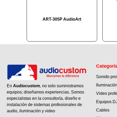
ART-305P AudioArt
Categorí
Sonido pro
Iluminación
En
Audiocustom
, no solo suministramos
equipos; diseñamos experiencias. Somos
Video prof
especialistas en la consultoría, diseño e
Equipos D
instalación de sistemas profesionales de
Cables
audio, iluminación y video