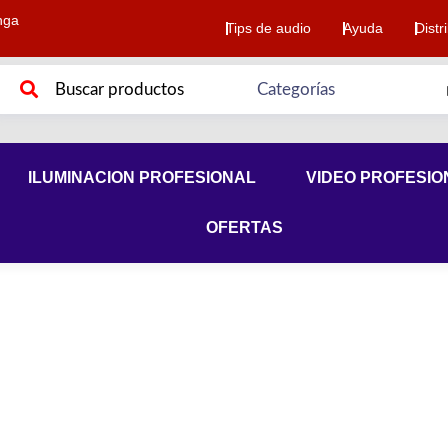
nga
Tips de audio
Ayuda
Distr
ILUMINACION PROFESIONAL
VIDEO PROFESIO
OFERTAS