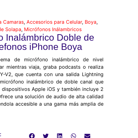
ra Camaras
,
Accesorios para Celular
,
Boya
,
de Solapa
,
Micrófonos Inálambricos
o Inalámbrico Doble de
lefonos iPhone Boya
tema de micrófono inalámbrico de nivel
ar mientras viaja, graba podcasts o realiza
BY-V2, que cuenta con una salida Lightning
 micrófono inalámbrico de doble canal que
 dispositivos Apple iOS y también incluye 2
Ofrece una solución de audio de alta calidad
iéndola accesible a una gama más amplia de
: