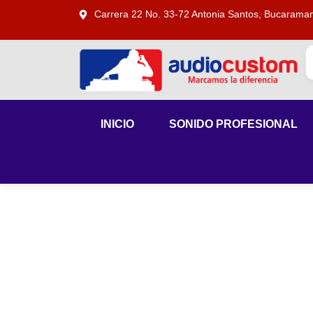
Carrera 22 No. 33-72 Antonia Santos, Bucarama
INICIO
SONIDO PROFESIONAL