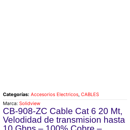
Categorías:
Accesorios Electricos
,
CABLES
Marca:
Solidview
CB-908-ZC Cable Cat 6 20 Mt,
Velodidad de transmision hasta
10 Gbps – 100% Cobre –