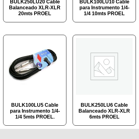
BULK250LU20 Cable
BULK100LU10 Cable
Balanceado XLR-XLR
para Instrumento 1/4-
20mts PROEL
1/4 10mts PROEL
BULK100LU5 Cable
BULK250LU6 Cable
para Instrumento 1/4-
Balanceado XLR-XLR
1/4 5mts PROEL.
6mts PROEL