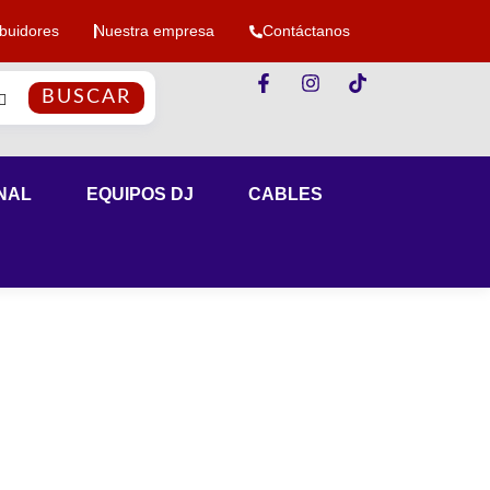
ibuidores
Nuestra empresa
Contáctanos
BUSCAR
NAL
EQUIPOS DJ
CABLES