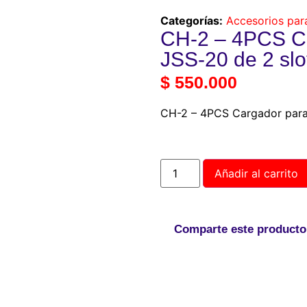
Categorías:
Accesorios par
CH-2 – 4PCS Ca
JSS-20 de 2 slo
$
550.000
CH-2 – 4PCS Cargador para 
Añadir al carrito
Comparte este producto