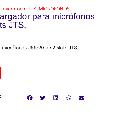
a microfono
,
JTS
,
MICROFONOS
rgador para micrófonos
ts JTS.
micrófonos JSS-20 de 2 slots JTS.
: