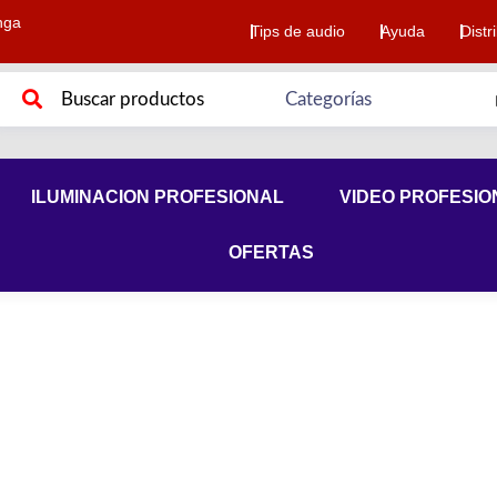
nga
Tips de audio
Ayuda
Distr
ILUMINACION PROFESIONAL
VIDEO PROFESIO
OFERTAS