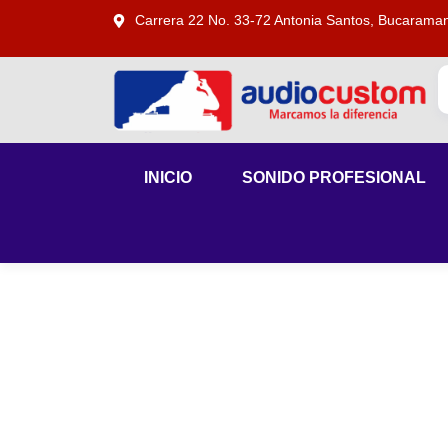
Carrera 22 No. 33-72 Antonia Santos, Bucarama
INICIO
SONIDO PROFESIONAL