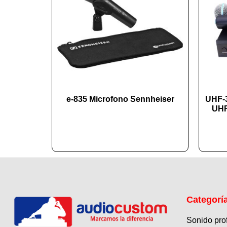
e-835 Microfono Sennheiser
UHF-3
UHF
Categorí
Sonido pro