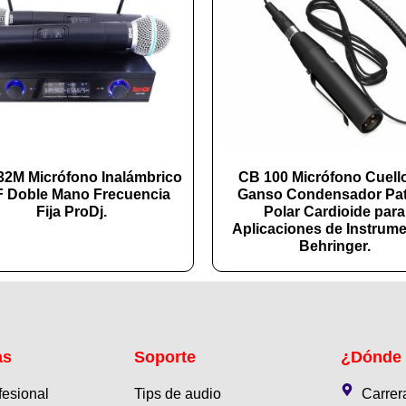
2M Micrófono Inalámbrico
CB 100 Micrófono Cuell
 Doble Mano Frecuencia
Ganso Condensador Pa
Fija ProDj.
Polar Cardioide para
Aplicaciones de Instrum
Behringer.
as
Soporte
¿Dónde
fesional
Tips de audio
Carrer