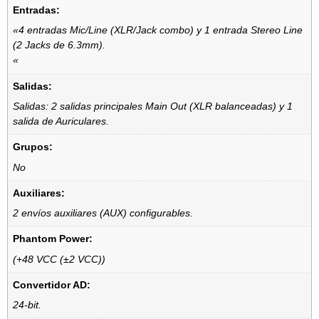
Entradas:
«4 entradas Mic/Line (XLR/Jack combo) y 1 entrada Stereo Line
(2 Jacks de 6.3mm).
«
Salidas:
Salidas: 2 salidas principales Main Out (XLR balanceadas) y 1
salida de Auriculares.
Grupos:
No
Auxiliares:
2 envíos auxiliares (AUX) configurables.
Phantom Power:
(+48 VCC (±2 VCC))
Convertidor AD:
24-bit.