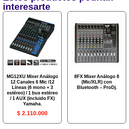
interesarte
MG12XU Mixer Análogo
8FX Mixer Análogo 8
12 Canales 6 Mic /12
(Mic/XLR) con
Líneas (6 mono + 3
Bluetooth – ProDj.
estéreo) / 1 bus estéreo
/ 1 AUX (incluido FX)
Yamaha.
$
2.110.000