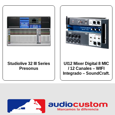
Studiolive 32 III Series
UI12 Mixer Digital 8 MIC
Presonus
/ 12 Canales – WIFI
Integrado – SoundCraft.