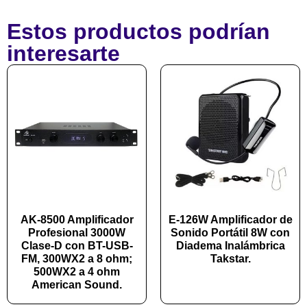
Estos productos podrían
interesarte
AK-8500 Amplificador
E-126W Amplificador de
Profesional 3000W
Sonido Portátil 8W con
Clase-D con BT-USB-
Diadema Inalámbrica
FM, 300WX2 a 8 ohm;
Takstar.
500WX2 a 4 ohm
American Sound.