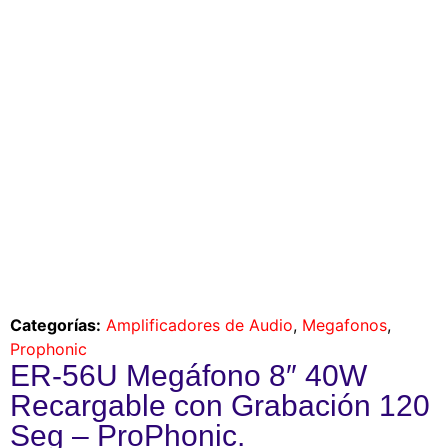
Categorías:
Amplificadores de Audio
,
Megafonos
,
Prophonic
ER-56U Megáfono 8″ 40W
Recargable con Grabación 120
Seg – ProPhonic.