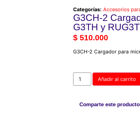
Categorías:
Accesorios par
G3CH-2 Cargado
G3TH y RUG3T
$
510.000
G3CH-2 Cargador para mi
Añadir al carrito
Comparte este producto