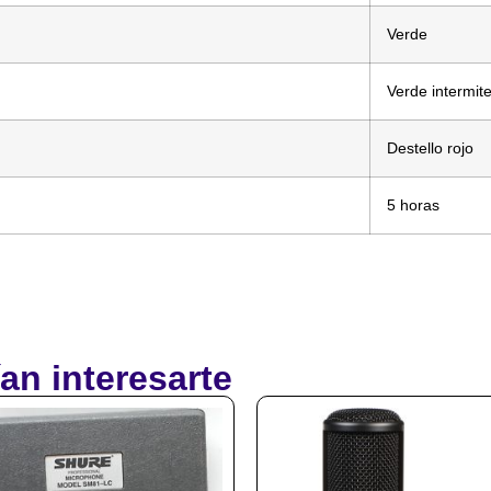
Verde
Verde intermit
Destello rojo
5 horas
an interesarte