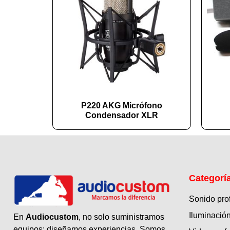
P220 AKG Micrófono
Condensador XLR
Categorí
Sonido pro
Iluminación
En
Audiocustom
, no solo suministramos
equipos; diseñamos experiencias. Somos