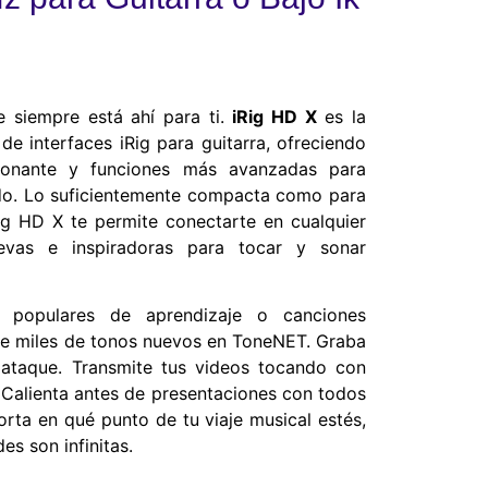
e siempre está ahí para ti.
iRig HD X
es la
 de interfaces iRig para guitarra, ofreciendo
ionante y funciones más avanzadas para
ndo. Lo suficientemente compacta como para
Rig HD X te permite conectarte en cualquier
vas e inspiradoras para tocar y sonar
s populares de aprendizaje o canciones
bre miles de tonos nuevos en ToneNET. Graba
 ataque. Transmite tus videos tocando con
Calienta antes de presentaciones con todos
orta en qué punto de tu viaje musical estés,
es son infinitas.