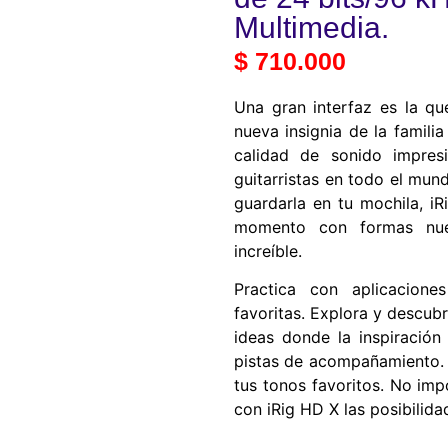
Multimedia.
$
710.000
Una gran interfaz es la qu
nueva insignia de la familia
calidad de sonido impres
guitarristas en todo el mu
guardarla en tu mochila, i
momento con formas nue
increíble.
Practica con aplicacione
favoritas. Explora y descu
ideas donde la inspiración
pistas de acompañamiento. 
tus tonos favoritos. No imp
con iRig HD X las posibilidad