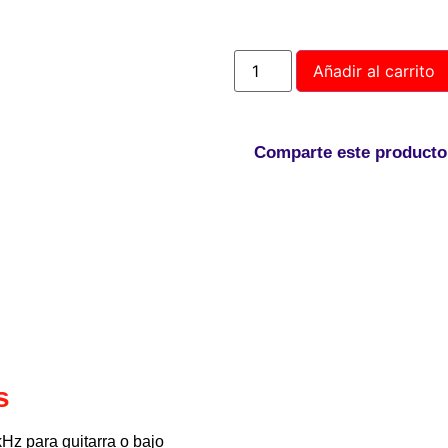
Añadir al carrito
Comparte este producto
s
kHz para guitarra o bajo