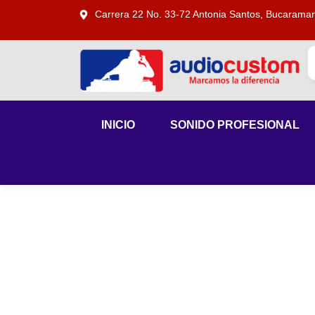
Carrera 22 No. 33-72 Antonia Santos, Bucarama
INICIO
SONIDO PROFESIONAL