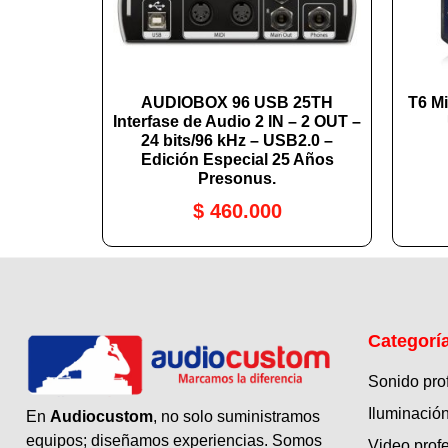
AUDIOBOX 96 USB 25TH
T6 Mi
Interfase de Audio 2 IN – 2 OUT –
24 bits/96 kHz – USB2.0 –
Edición Especial 25 Años
Presonus.
$
460.000
Categorí
Sonido pro
Iluminación
En
Audiocustom
, no solo suministramos
equipos; diseñamos experiencias. Somos
Video prof