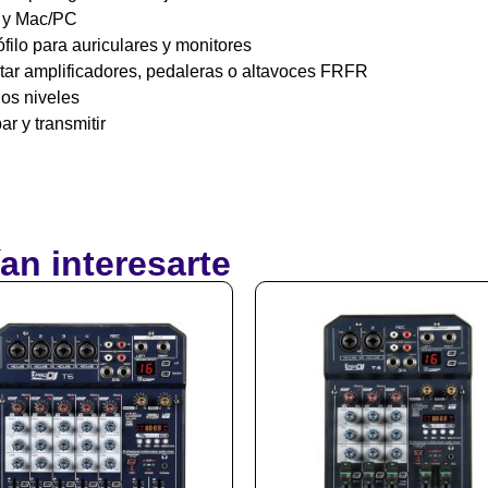
d y Mac/PC
filo para auriculares y monitores
ctar amplificadores, pedaleras o altavoces FRFR
los niveles
ar y transmitir
an interesarte