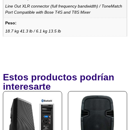
Line Out XLR connector (full frequency bandwidth) / ToneMatch
Port Compatible with Bose T4S and T8S Mixer
Peso:
18.7 kg 41.3 lb / 6.1 kg 13.5 lb
Estos productos podrían
interesarte