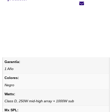
Garantía:
1 Año
Colores:
Negro
Watts:
Class D, 250W mid-high array + 1000W sub
Mx SPL: