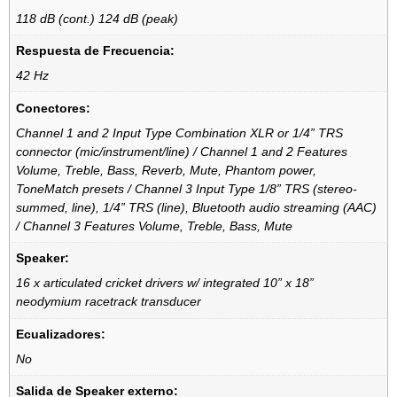
118 dB (cont.) 124 dB (peak)
Respuesta de Frecuencia:
42 Hz
Conectores:
Channel 1 and 2 Input Type Combination XLR or 1/4” TRS
connector (mic/instrument/line) / Channel 1 and 2 Features
Volume, Treble, Bass, Reverb, Mute, Phantom power,
ToneMatch presets / Channel 3 Input Type 1/8” TRS (stereo-
summed, line), 1/4” TRS (line), Bluetooth audio streaming (AAC)
/ Channel 3 Features Volume, Treble, Bass, Mute
Speaker:
16 x articulated cricket drivers w/ integrated 10” x 18”
neodymium racetrack transducer
Ecualizadores:
No
Salida de Speaker externo: