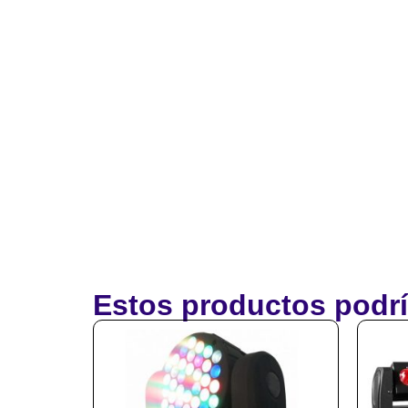
Estos productos podrí