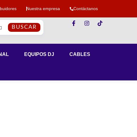
ibuidores
Nuestra empresa
Contáctanos
BUSCAR
NAL
EQUIPOS DJ
CABLES