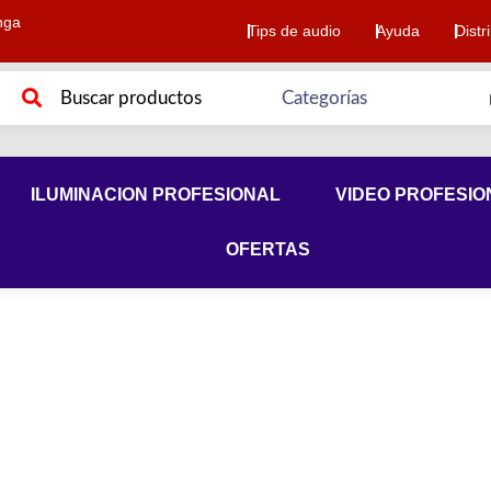
nga
Tips de audio
Ayuda
Distr
ILUMINACION PROFESIONAL
VIDEO PROFESIO
OFERTAS