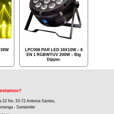
230W
LPC006 PAR LED 18X10W – 6
EN 1 RGBWYUV 200W – Big
Dipper.
 estamos?
a 22 No. 33-72 Antonia Santos,
manga - Santander