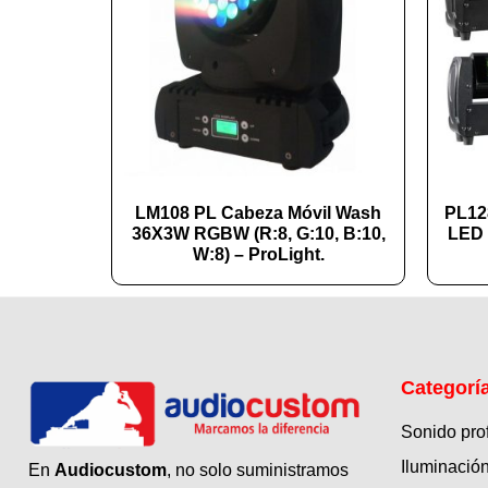
LM108 PL Cabeza Móvil Wash
PL12
36X3W RGBW (R:8, G:10, B:10,
LED 
W:8) – ProLight.
Categorí
Sonido pro
Iluminación
En
Audiocustom
, no solo suministramos