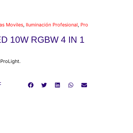
as Moviles
,
Iluminación Profesional
,
Pro
ED 10W RGBW 4 IN 1
ProLight.
: