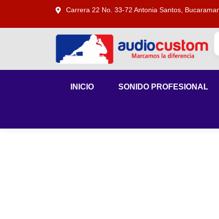
Carrera 22 No. 33-72 Antonia Santos, Bucarama
INICIO
SONIDO PROFESIONAL