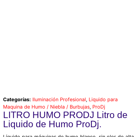
Categorías:
Iluminación Profesional
,
Liquido para
Maquina de Humo / Niebla / Burbujas
,
ProDj
LITRO HUMO PRODJ Litro de
Liquido de Humo ProDj.
Líquido para máquinas de humo blanco, sin olor de alta