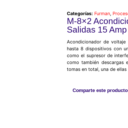
Categorías:
Furman
,
Proces
M-8×2 Acondici
Salidas 15 Am
Acondicionador de voltaje 
hasta 8 dispositivos con u
como el supresor de interfe
como también descargas el
tomas en total, una de ellas 
Comparte este producto