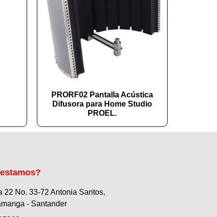
PRORF02 Pantalla Acústica
Difusora para Home Studio
PROEL.
 estamos?
a 22 No. 33-72 Antonia Santos,
manga - Santander