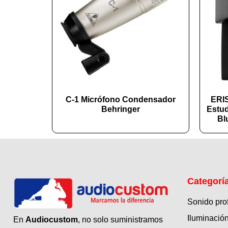
C-1 Micrófono Condensador
ERIS
Behringer
Estud
Bl
Categorí
Sonido pro
Iluminación
En
Audiocustom
, no solo suministramos