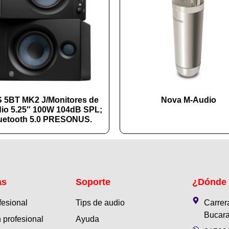
 5BT MK2 J/Monitores de
Nova M-Audio
io 5.25″ 100W 104dB SPL;
uetooth 5.0 PRESONUS.
as
Soporte
¿Dónde
fesional
Tips de audio
Carrer
Bucara
 profesional
Ayuda