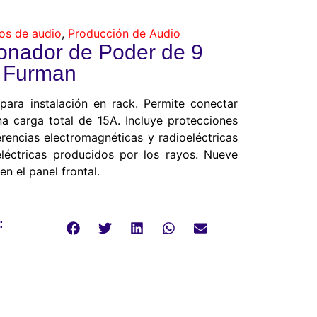
os de audio
,
Producción de Audio
onador de Poder de 9
p Furman
para instalación en rack. Permite conectar
na carga total de 15A. Incluye protecciones
rencias electromagnéticas y radioeléctricas
éctricas producidos por los rayos. Nueve
en el panel frontal.
: