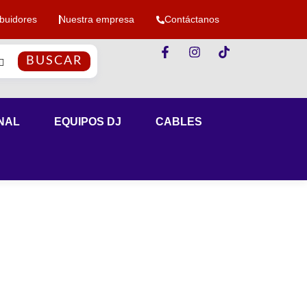
ibuidores
Nuestra empresa
Contáctanos
BUSCAR
NAL
EQUIPOS DJ
CABLES