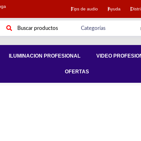
nga
Tips de audio
Ayuda
Distr
ILUMINACION PROFESIONAL
VIDEO PROFESIO
OFERTAS