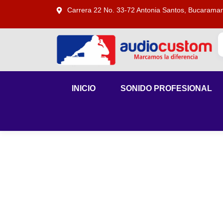
Carrera 22 No. 33-72 Antonia Santos, Bucarama
INICIO
SONIDO PROFESIONAL