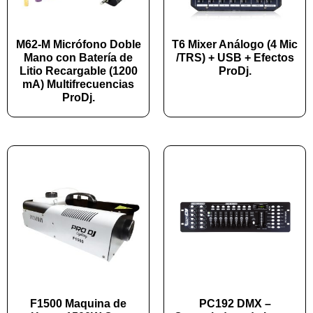
M62-M Micrófono Doble
T6 Mixer Análogo (4 Mic
Mano con Batería de
/TRS) + USB + Efectos
Litio Recargable (1200
ProDj.
mA) Multifrecuencias
ProDj.
F1500 Maquina de
PC192 DMX –