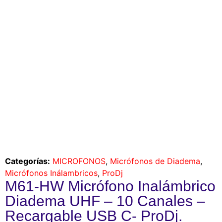
Categorías:
MICROFONOS
,
Micrófonos de Diadema
,
Micrófonos Inálambricos
,
ProDj
M61-HW Micrófono Inalámbrico
Diadema UHF – 10 Canales –
Recargable USB C- ProDj.