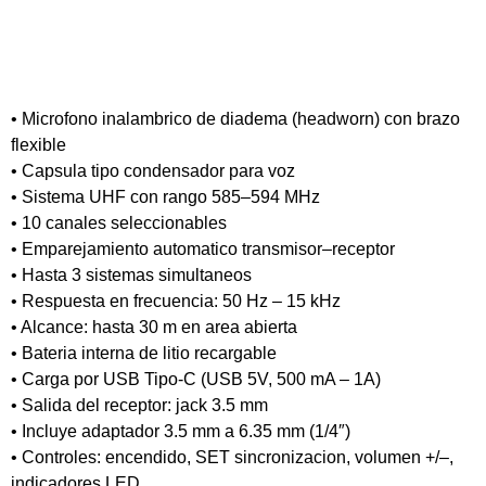
• Microfono inalambrico de diadema (headworn) con brazo
flexible
• Capsula tipo condensador para voz
• Sistema UHF con rango 585–594 MHz
• 10 canales seleccionables
• Emparejamiento automatico transmisor–receptor
• Hasta 3 sistemas simultaneos
• Respuesta en frecuencia: 50 Hz – 15 kHz
• Alcance: hasta 30 m en area abierta
• Bateria interna de litio recargable
• Carga por USB Tipo-C (USB 5V, 500 mA – 1A)
• Salida del receptor: jack 3.5 mm
• Incluye adaptador 3.5 mm a 6.35 mm (1/4″)
• Controles: encendido, SET sincronizacion, volumen +/–,
indicadores LED