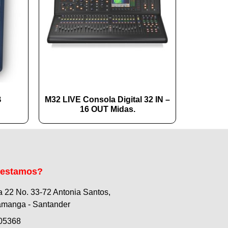
B
M32 LIVE Consola Digital 32 IN –
16 OUT Midas.
 estamos?
a 22 No. 33-72 Antonia Santos,
manga - Santander
05368