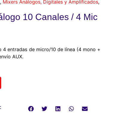
,
Mixers Análogos, Digitales y Amplificados
,
logo 10 Canales / 4 Mic
o 4 entradas de micro/10 de línea (4 mono +
 envío AUX.
: