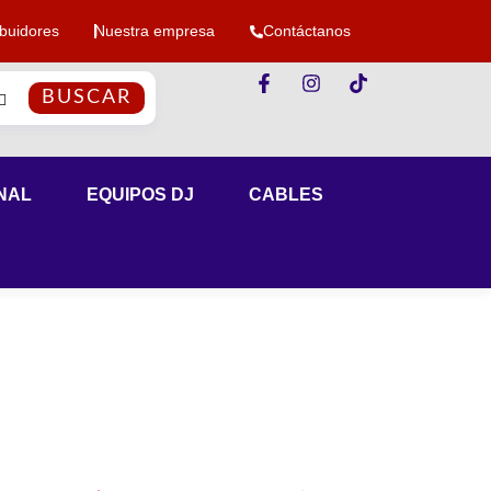
ibuidores
Nuestra empresa
Contáctanos
BUSCAR
NAL
EQUIPOS DJ
CABLES