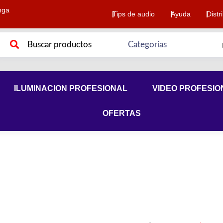
nga
Tips de audio
Ayuda
Distr
ILUMINACION PROFESIONAL
VIDEO PROFESIO
OFERTAS