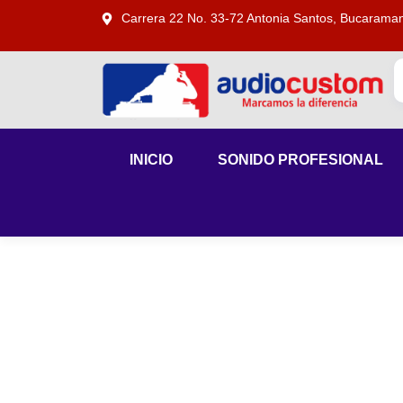
Carrera 22 No. 33-72 Antonia Santos, Bucarama
INICIO
SONIDO PROFESIONAL