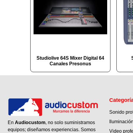
Studiolive 64S Mixer Digital 64
Canales Presonus
Categorí
Sonido pro
Iluminación
En
Audiocustom
, no solo suministramos
equipos; diseñamos experiencias. Somos
Video prof