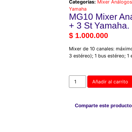
Categorías:
Mixer Análogos
Yamaha
MG10 Mixer Aná
+ 3 St Yamaha.
$
1.000.000
Mixer de 10 canales: máxim
3 estéreo); 1 bus estéreo; 1
Añadir al carrito
Comparte este producto