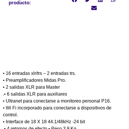
producto:
• 16 entradas xlr/trs – 2 entradas trs.
• Preamplificadores Midas Pro.
• 2 salidas XLR para Master
.• 6 salidas XLR para auxiliares
• Ultranet para conectarse a monitoreo personal P16.
• Wi Fi incorporado para conectarse a dispositivos de
control.
• Interface de 18 X 18 44.1/48kHz -24 bit
.• 4 retornos de efecto.• Peso 3.9 Kg.