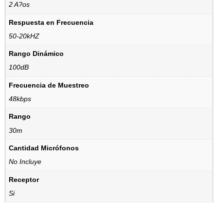
2 A?os
Respuesta en Frecuencia
50-20kHZ
Rango Dinámico
100dB
Frecuencia de Muestreo
48kbps
Rango
30m
Cantidad Micrófonos
No Incluye
Receptor
Si