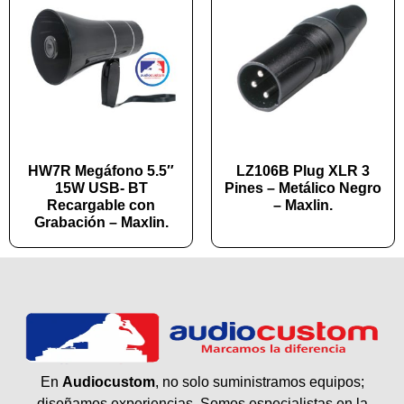
HW7R Megáfono 5.5″
LZ106B Plug XLR 3
15W USB- BT
Pines – Metálico Negro
Recargable con
– Maxlin.
Grabación – Maxlin.
En
Audiocustom
, no solo suministramos equipos;
diseñamos experiencias. Somos especialistas en la