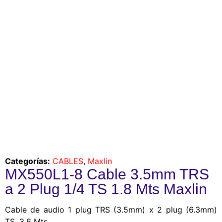
Categorías:
CABLES
,
Maxlin
MX550L1-8 Cable 3.5mm TRS
a 2 Plug 1/4 TS 1.8 Mts Maxlin
Cable de audio 1 plug TRS (3.5mm) x 2 plug (6.3mm)
TS. 3.6 Mts