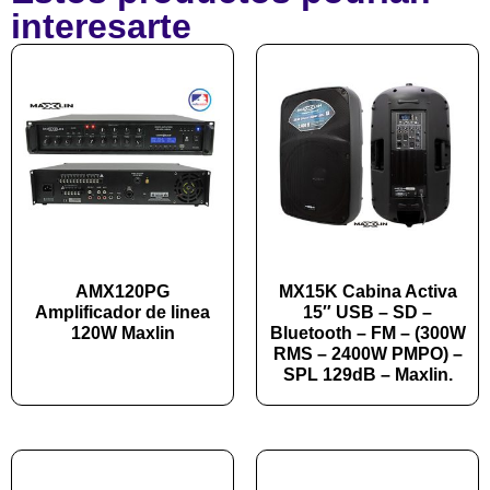
interesarte
AMX120PG
MX15K Cabina Activa
Amplificador de linea
15″ USB – SD –
120W Maxlin
Bluetooth – FM – (300W
RMS – 2400W PMPO) –
SPL 129dB – Maxlin.