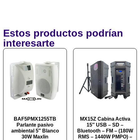
Estos productos podrían
interesarte
BAF5PMX1255TB
MX15Z Cabina Activa
Parlante pasivo
15″ USB – SD –
ambiental 5″ Blanco
Bluetooth – FM – (180W
30W Maxlin
RMS – 1440W PMPO) –