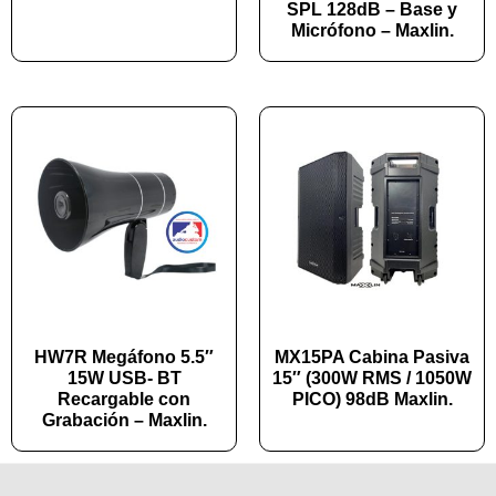
SPL 128dB – Base y
Micrófono – Maxlin.
HW7R Megáfono 5.5″
MX15PA Cabina Pasiva
15W USB- BT
15″ (300W RMS / 1050W
Recargable con
PICO) 98dB Maxlin.
Grabación – Maxlin.