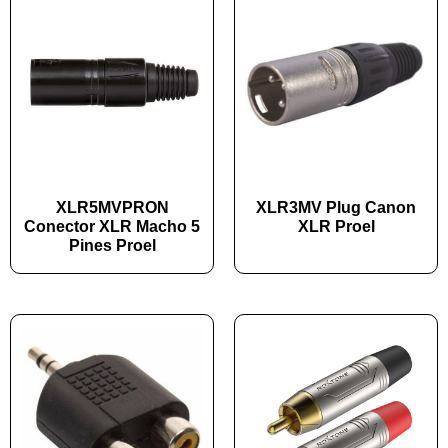
XLR5MVPRON
XLR3MV Plug Canon
Conector XLR Macho 5
XLR Proel
Pines Proel