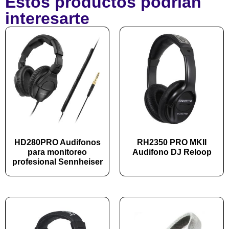
Estos productos podrían
interesarte
HD280PRO Audifonos
RH2350 PRO MKII
para monitoreo
Audifono DJ Reloop
profesional Sennheiser