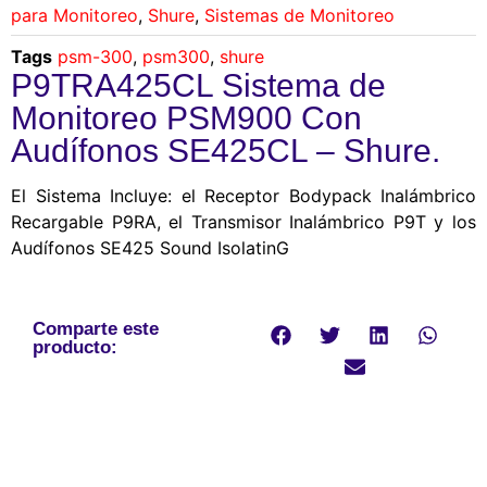
para Monitoreo
,
Shure
,
Sistemas de Monitoreo
Tags
psm-300
,
psm300
,
shure
P9TRA425CL Sistema de
Monitoreo PSM900 Con
Audífonos SE425CL – Shure.
El Sistema Incluye: el Receptor Bodypack Inalámbrico
Recargable P9RA, el Transmisor Inalámbrico P9T y los
Audífonos SE425 Sound IsolatinG
Comparte este
producto: