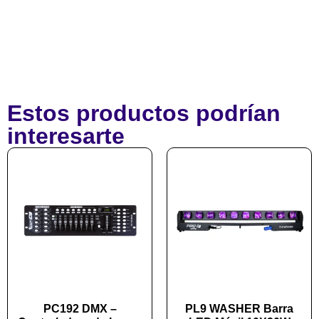
Estos productos podrían
interesarte
PC192 DMX –
PL9 WASHER Barra