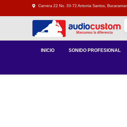
Carrera 22 No. 33-72 Antonia Santos, Bucarama
INICIO
SONIDO PROFESIONAL