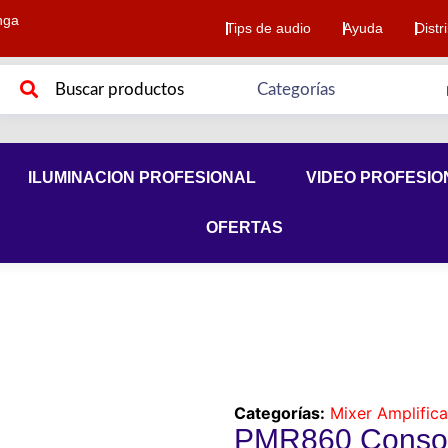
nga
Tips de audio
Ayuda
Distr
ILUMINACION PROFESIONAL
VIDEO PROFESIO
OFERTAS
Categorías:
Mixer Amplific
PMR860 Consola