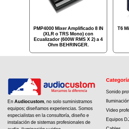
PMP4000 Mixer Amplificado 8 IN
T6 Mi
(XLR o TRS Mono) con
Ecualizador (600W RMS X 2) a 4
Ohm BEHRINGER.
Categorí
Sonido pro
Iluminación
En
Audiocustom
, no solo suministramos
equipos; diseñamos experiencias. Somos
Video prof
especialistas en la consultoría, diseño e
Equipos D
instalación de sistemas profesionales de
Cables