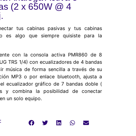
das (2 x 650W @ 4
.
nectar tus cabinas pasivas y tus cabinas
o es algo que siempre quisiste para la
lmente con la consola activa PMR860 de 8
LUG TRS 1/4) con ecualizadores de 4 bandas
ir música de forma sencilla a través de su
ión MP3 o por enlace bluetooth, ajusta a
 el ecualizador gráfico de 7 bandas doble (
tos y combina la posibilidad de conectar
 en un solo equipo.
: