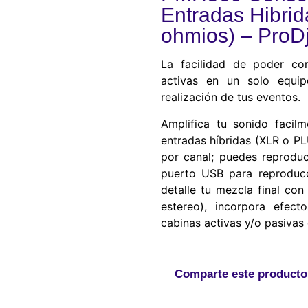
Entradas Hibri
ohmios) – ProDj
La facilidad de poder co
activas en un solo equip
realización de tus eventos.
Amplifica tu sonido faci
entradas híbridas (XLR o P
por canal; puedes reproduc
puerto USB para reproducc
detalle tu mezcla final con
estereo), incorpora efec
cabinas activas y/o pasivas
Comparte este producto