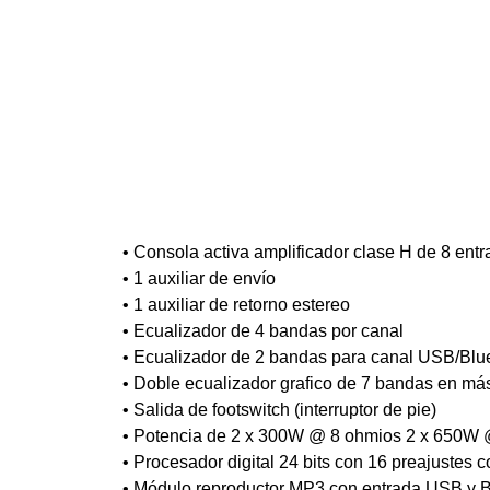
• Consola activa amplificador clase H de 8 en
• 1 auxiliar de envío
• 1 auxiliar de retorno estereo
• Ecualizador de 4 bandas por canal
• Ecualizador de 2 bandas para canal USB/Blu
• Doble ecualizador grafico de 7 bandas en má
• Salida de footswitch (interruptor de pie)
• Potencia de 2 x 300W @ 8 ohmios 2 x 650W
• Procesador digital 24 bits con 16 preajustes 
• Módulo reproductor MP3 con entrada USB y B