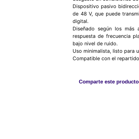
Dispositivo pasivo bidirecc
de 48 V, que puede transmi
digital.
Diseñado según los más al
respuesta de frecuencia pl
bajo nivel de ruido.
Uso minimalista, listo para u
Compatible con el repartid
Comparte este producto