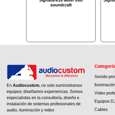
Signature16 Mixer usb
Signa
soundcraft
Categorí
Sonido pro
Iluminación
En
Audiocustom
, no solo suministramos
equipos; diseñamos experiencias. Somos
Video prof
especialistas en la consultoría, diseño e
Equipos D
instalación de sistemas profesionales de
Cables
audio, iluminación y video