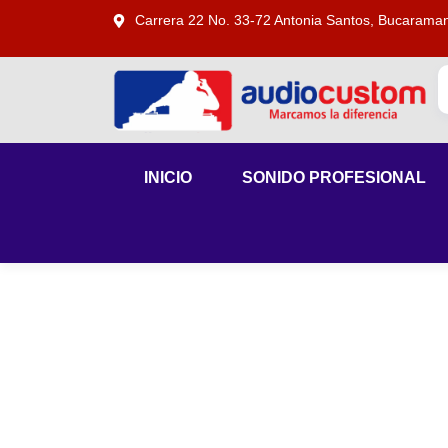
Carrera 22 No. 33-72 Antonia Santos, Bucarama
INICIO
SONIDO PROFESIONAL