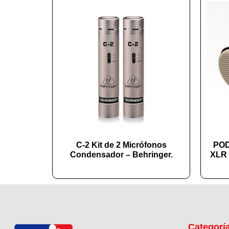
C-2 Kit de 2 Micrófonos
POD
Condensador – Behringer.
XLR 
Categorí