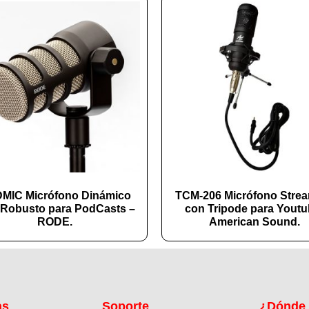
MIC Micrófono Dinámico
TCM-206 Micrófono Stre
Robusto para PodCasts –
con Tripode para Youtu
RODE.
American Sound.
as
Soporte
¿Dónde