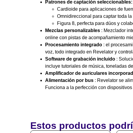
Patrones de captación seleccionables:
Cardioide para aplicaciones de fuen
Omnidireccional para captar toda la 
Figura 8, perfecta para dúos y cola
Mezclas personalizables
: Mezclador in
online con pistas de acompañamiento mie
Procesamiento integrado
: el procesami
voz, todo integrado en Revelator y contro
Software de grabación incluido
: Soluc
incluye tutoriales de música, toneladas d
Amplificador de auriculares incorpora
Alimentación por bus
: Revelator se ali
Funciona a la perfección con dispositivos
Estos productos podrí