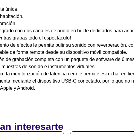
te única
habitación.
boración
tegrado con dos canales de audio en bucle dedicados para añad
ntras grabas todo el espectáculo!
ento de efectos le permite pulir su sonido con reverberación, co
lable de forma remota desde su dispositivo móvil compatible.
ión de grabación completa con un paquete de software de 6 me
e muestras de sonido e instrumentos virtuales
do:
la monitorización de latencia cero le permite escuchar en ti
menta mediante el dispositivo USB-C conectado, por lo que no n
 Apple y Android.
an interesarte