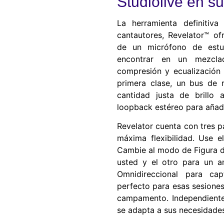
Studiolive en 
La herramienta definitiva
cantautores, Revelator™ of
de un micrófono de estu
encontrar en un mezcla
compresión y ecualización
primera clase, un bus de r
cantidad justa de brillo
loopback estéreo para aña
Revelator cuenta con tres p
máxima flexibilidad. Use e
Cambie al modo de Figura de
usted y el otro para un 
Omnidireccional para cap
perfecto para esas sesione
campamento. Independiente
se adapta a sus necesidade