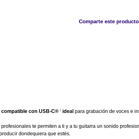
Comparte este producto
:
l compatible con USB-C®
ideal
para grabación de voces e ins
 profesionales te permiten a ti y a tu guitarra un sonido profesio
 producir dondequiera que estés.