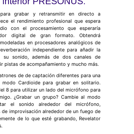
su interior PRESONUS.
 para grabar y retransmitir en directo a
rece el rendimiento profesional que espera
dio con el procesamiento que esperaría
dor digital de gran formato. Obtendrá
 modeladas en procesadores analógicos de
everberación independiente para añadir la
 a su sonido, además de dos canales de
dir pistas de acompañamiento y mucho más.
atrones de de captación diferentes para una
l modo Cardioide para grabar en solitario.
l 8 para utilizar un lado del micrófono para
amigo. ¿Grabar un grupo? Cambie al modo
tar el sonido alrededor del micrófono,
s de improvisación alrededor de un fuego de
mente de lo que esté grabando, Revelator
s.