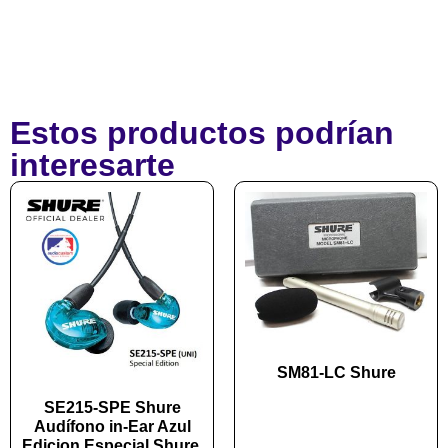
Estos productos podrían
interesarte
SM81-LC Shure
SE215-SPE Shure
Audífono in-Ear Azul
Edicion Especial Shure.