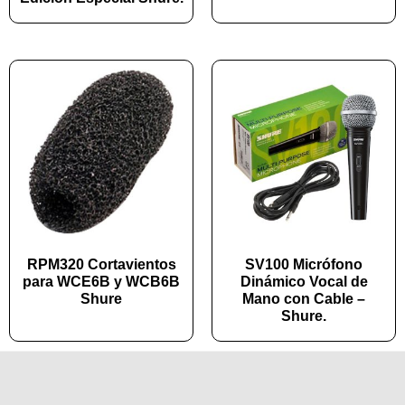
RPM320 Cortavientos
SV100 Micrófono
para WCE6B y WCB6B
Dinámico Vocal de
Shure
Mano con Cable –
Shure.