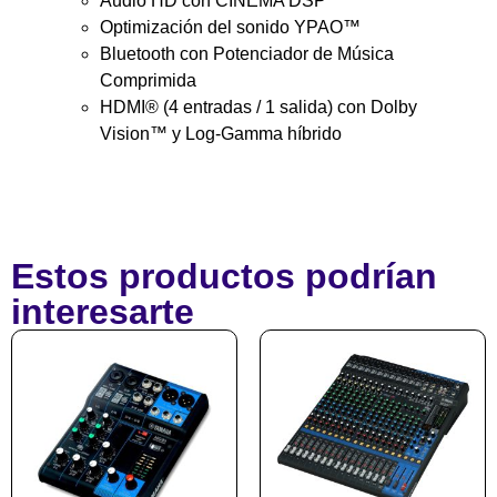
Audio HD con CINEMA DSP
Optimización del sonido YPAO™
Bluetooth con Potenciador de Música
Comprimida
HDMI® (4 entradas / 1 salida) con Dolby
Vision™ y Log-Gamma híbrido
Estos productos podrían
interesarte