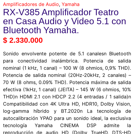
Amplificadores de Audio
,
Yamaha
RX-V385 Amplificador Teatro
en Casa Audio y Video 5.1 con
Bluetooth Yamaha.
$
2.330.000
Sonido envolvente potente de 5.1 canalesn Bluetooth
para conectividad inalámbrica. Potencia de salida
nominal (1 kHz, 1 canal) – 100 W (8 ohmios, 0,9% THD).
Potencia de salida nominal (20Hz-20kHz, 2 canales) –
70 W (8 ohms, 0.09% THD). Potencia máxima de salida
efectiva (1kHz, 1 canal) (JEITA) – 145 W (6 ohmios, 10%
THD)n HDMI 2.1 con HDCP 2.2 (4 entradas / 1 salida)n
Compatibilidad con 4K Ultra HD, HDR10, Dolby Vision,
log-gamma híbrido y BT.2020n La tecnología de
autocalibración YPAO para un sonido ideal, la exclusiva
tecnología Yamaha CINEMA DSP admite la
reproducción de audio HD (Dolby TrueHD, DTS-HD