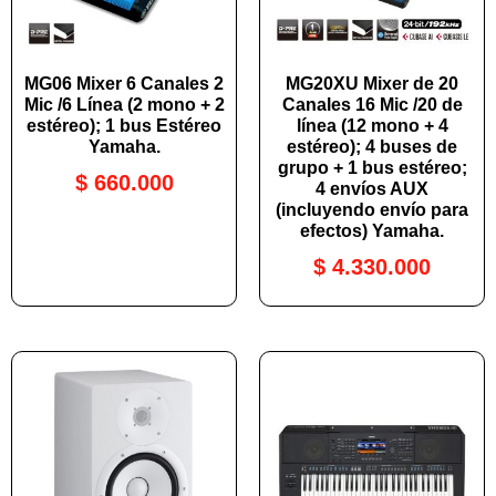
MG06 Mixer 6 Canales 2
MG20XU Mixer de 20
Mic /6 Línea (2 mono + 2
Canales 16 Mic /20 de
estéreo); 1 bus Estéreo
línea (12 mono + 4
Yamaha.
estéreo); 4 buses de
grupo + 1 bus estéreo;
$
660.000
4 envíos AUX
(incluyendo envío para
efectos) Yamaha.
$
4.330.000