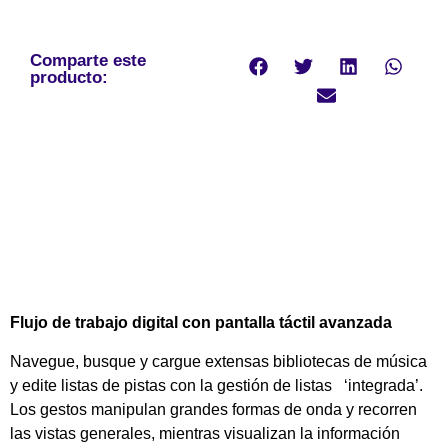
Comparte este
producto:
Flujo de trabajo digital con pantalla táctil avanzada
Navegue, busque y cargue extensas bibliotecas de música
y edite listas de pistas con la gestión de listas ‘integrada’.
Los gestos manipulan grandes formas de onda y recorren
las vistas generales, mientras visualizan la información