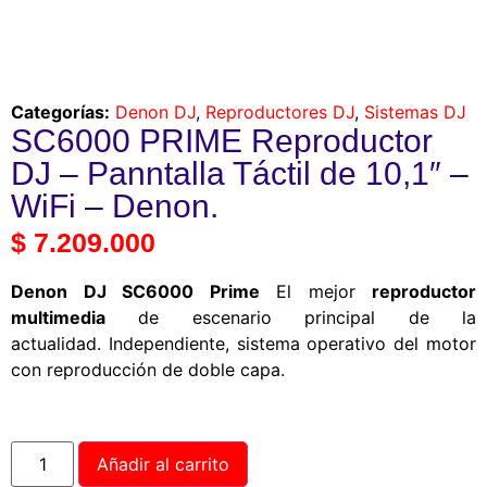
Categorías:
Denon DJ
,
Reproductores DJ
,
Sistemas DJ
SC6000 PRIME Reproductor
DJ – Panntalla Táctil de 10,1″ –
WiFi – Denon.
$
7.209.000
Denon DJ SC6000 Prime
El mejor
reproductor
multimedia
de escenario principal de la
actualidad. Independiente, sistema operativo del motor
con reproducción de doble capa.
Añadir al carrito