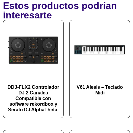
Estos productos podrían
interesarte
DDJ-FLX2 Controlador
V61 Alesis – Teclado
DJ 2 Canales
Midi
Compatible con
software rekordbox y
Serato DJ AlphaTheta.