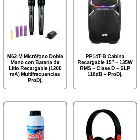
M62-M Micrófono Doble
PP14T-B Cabina
Mano con Batería de
Recargable 15″ – 135W
Litio Recargable (1200
RMS – Clase D – SLP
mA) Multifrecuencias
116dB – ProDj.
ProDj.