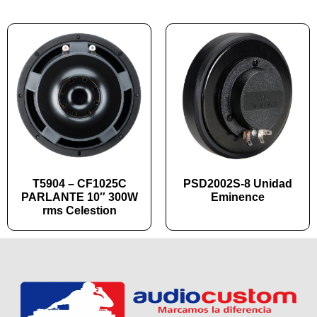
T5904 – CF1025C
PSD2002S-8 Unidad
PARLANTE 10″ 300W
Eminence
rms Celestion