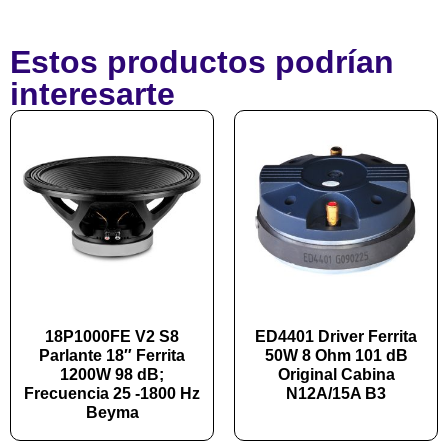
Estos productos podrían
interesarte
18P1000FE V2 S8
ED4401 Driver Ferrita
Parlante 18″ Ferrita
50W 8 Ohm 101 dB
1200W 98 dB;
Original Cabina
Frecuencia 25 -1800 Hz
N12A/15A B3
Beyma