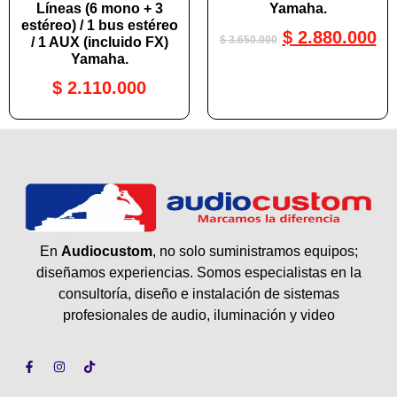
Líneas (6 mono + 3
Yamaha.
estéreo) / 1 bus estéreo
$
2.880.000
$
3.650.000
/ 1 AUX (incluido FX)
Yamaha.
$
2.110.000
En
Audiocustom
, no solo suministramos equipos;
diseñamos experiencias. Somos especialistas en la
consultoría, diseño e instalación de sistemas
profesionales de audio, iluminación y video