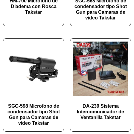
HM-700 Microfono de
SGC-568 Microfono de
Diadema con Rosca
condensador tipo Shot
Takstar
Gun para Camaras de
video Takstar
SGC-598 Microfono de
DA-239 Sistema
condensador tipo Shot
Intercomunicador de
Gun para Camaras de
Ventanilla Takstar
video Takstar