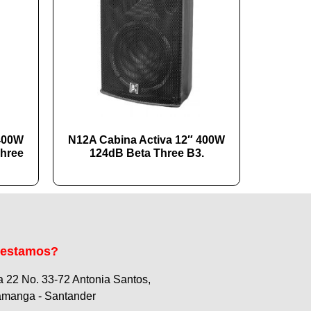
 400W
N12A Cabina Activa 12″ 400W
hree
124dB Beta Three B3.
 estamos?
a 22 No. 33-72 Antonia Santos,
manga - Santander