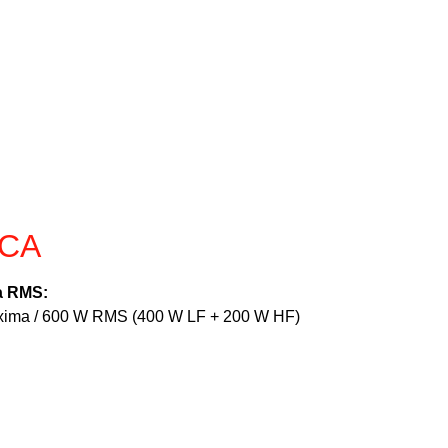
ICA
a RMS:
xima / 600 W RMS (400 W LF + 200 W HF)