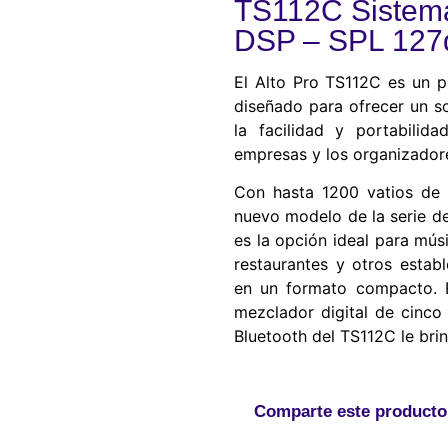
TS112C Sistema
DSP – SPL 127dB
El Alto Pro TS112C es un 
diseñado para ofrecer un so
la facilidad y portabilida
empresas y los organizador
Con hasta 1200 vatios de 
nuevo modelo de la serie de
es la opción ideal para músi
restaurantes y otros estab
en un formato compacto. E
mezclador digital de cinco
Bluetooth del TS112C le br
Comparte este producto