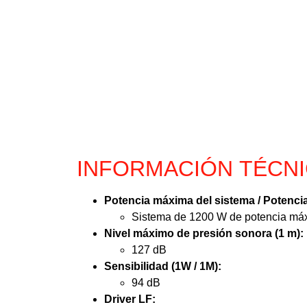
INFORMACIÓN TÉCN
Potencia máxima del sistema / Potenci
Sistema de 1200 W de potencia má
Nivel máximo de presión sonora (1 m):
127 dB
Sensibilidad (1W / 1M):
94 dB
Driver LF: