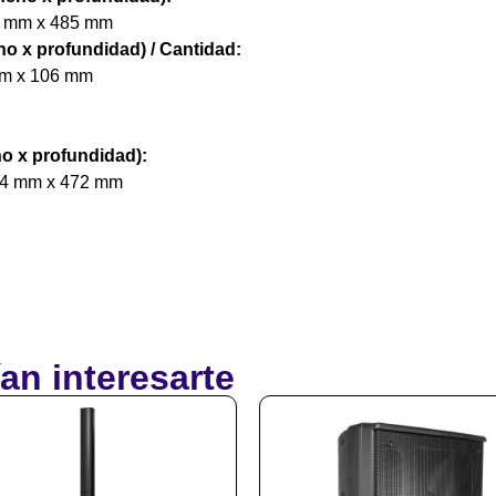
01 mm x 485 mm
o x profundidad) / Cantidad:
 mm x 106 mm
o x profundidad):
414 mm x 472 mm
an interesarte