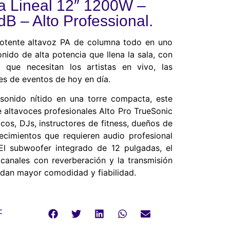
 Lineal 12″ 1200W –
 – Alto Professional.
potente altavoz PA de columna todo en uno
nido de alta potencia que llena la sala, con
d que necesitan los artistas en vivo, las
es de eventos de hoy en día.
sonido nítido en una torre compacta, este
 altavoces profesionales Alto Pro TrueSonic
cos, DJs, instructores de fitness, dueños de
lecimientos que requieren audio profesional
l subwoofer integrado de 12 pulgadas, el
 canales con reverberación y la transmisión
indan mayor comodidad y fiabilidad.
: