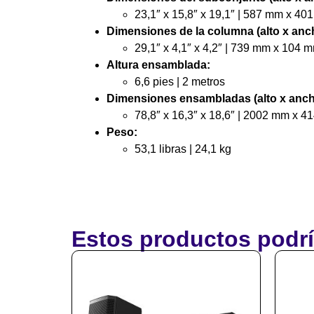
23,1″ x 15,8″ x 19,1″ | 587 mm x 4
Dimensiones de la columna (alto x anch
29,1″ x 4,1″ x 4,2″ | 739 mm x 104
Altura ensamblada:
6,6 pies | 2 metros
Dimensiones ensambladas (alto x anch
78,8″ x 16,3″ x 18,6″ | 2002 mm x 
Peso:
53,1 libras | 24,1 kg
Estos productos podrí