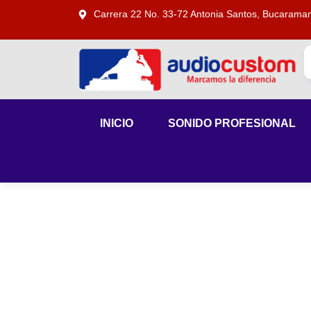
Carrera 22 No. 33-72 Antonia Santos, Bucarama
INICIO
SONIDO PROFESIONAL