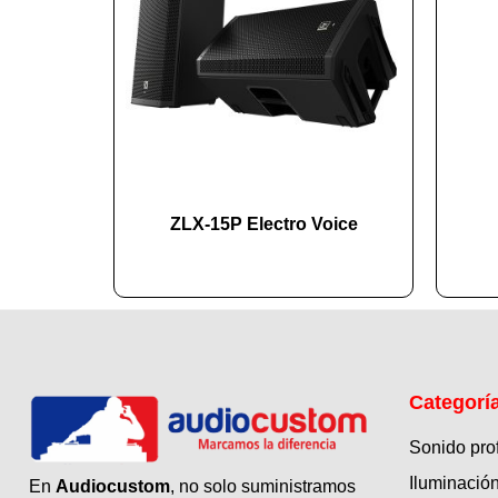
ZLX-15P Electro Voice
Categorí
Sonido pro
Iluminación
En
Audiocustom
, no solo suministramos