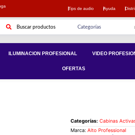
nga
Tips de audio
Ayuda
Distr
ILUMINACION PROFESIONAL
VIDEO PROFESIO
OFERTAS
Categorías:
Cabinas Activa
Marca:
Alto Professional