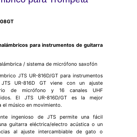
508GT
nalámbricos para instrumentos de guitarra
alámbrica / sistema de micrófono saxofón
ámbrico JTS UR-816D/GT para instrumentos
el JTS UR-816D GT viene con un ajuste
sorio de micrófono y 16 canales UHF
lecidos. El JTS UR-816D/GT es la mejor
a el músico en movimiento.
nte ingenioso de JTS permite una fácil
na guitarra eléctrica/electro acústica o un
acias al ajuste intercambiable de gato o