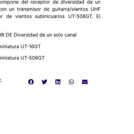
compone del receptor de diversidad de un
on un transmisor de guitarra/vientos UHF
 de vientos subinicuarios UT-508GT. El
DE Diversidad de un solo canal
 miniatura UT-16GT
 miniatura UT-508GT
: