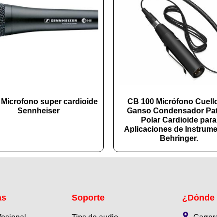
 Microfono super cardioide
CB 100 Micrófono Cuell
Sennheiser
Ganso Condensador Pa
Polar Cardioide para
Aplicaciones de Instrum
Behringer.
as
Soporte
¿Dónde