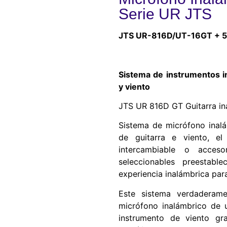
Serie UR JTS
JTS UR-816D/UT-16GT + 
Sistema de instrumentos i
y viento
JTS UR 816D GT Guitarra in
Sistema de micrófono inal
de guitarra e viento, 
intercambiable o acce
seleccionables preestab
experiencia inalámbrica par
Este sistema verdaderame
micrófono inalámbrico de u
instrumento de viento gr