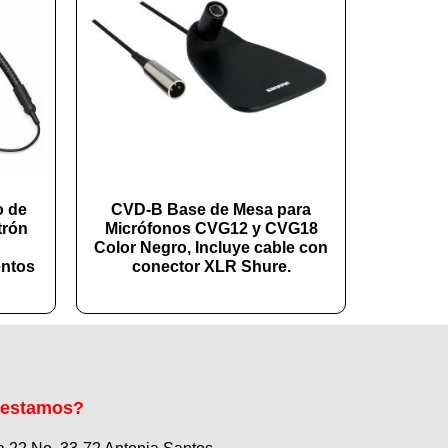
o de
CVD-B Base de Mesa para
trón
Micrófonos CVG12 y CVG18
Color Negro, Incluye cable con
entos
conector XLR Shure.
 estamos?