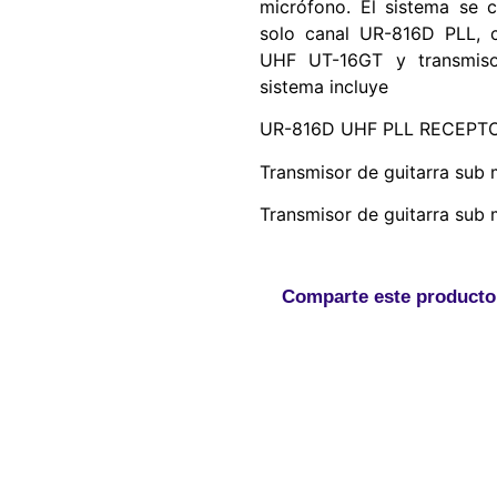
micrófono. El sistema se 
solo canal UR-816D PLL, c
UHF UT-16GT y transmisor
sistema incluye
UR-816D UHF PLL RECEPTOR 
Transmisor de guitarra sub
Transmisor de guitarra sub
Comparte este producto