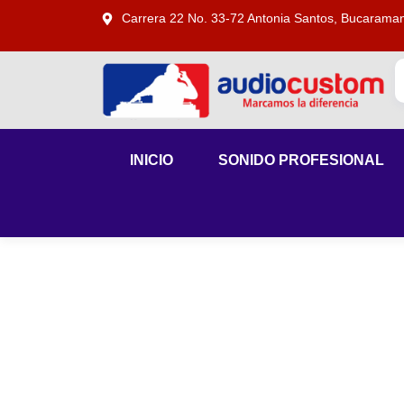
Carrera 22 No. 33-72 Antonia Santos, Bucarama
INICIO
SONIDO PROFESIONAL