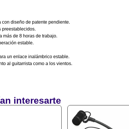
a con diseño de patente pendiente.
 preestablecidos.
a más de 8 horas de trabajo.
eración estable.
ra un enlace inalámbrico estable.
o al guitarrista como a los vientos.
an interesarte