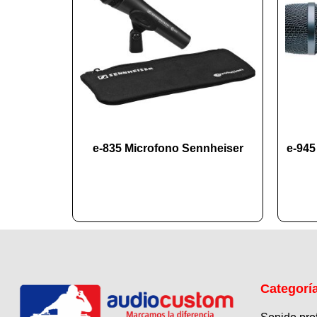
e-835 Microfono Sennheiser
e-945
Categorí