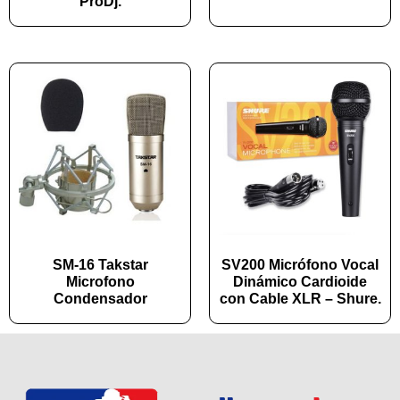
ProDj.
SM-16 Takstar
SV200 Micrófono Vocal
Microfono
Dinámico Cardioide
Condensador
con Cable XLR – Shure.