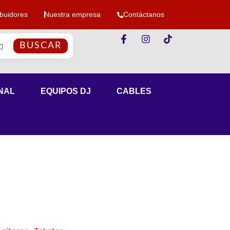
ibuidores
Nuestra empresa
Contáctanos
BUSCAR
NAL
EQUIPOS DJ
CABLES