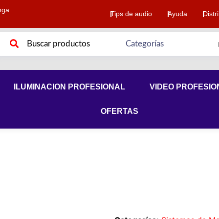
nga
Tips de audio
Ayuda
Distr
ILUMINACION PROFESIONAL
VIDEO PROFESIO
OFERTAS