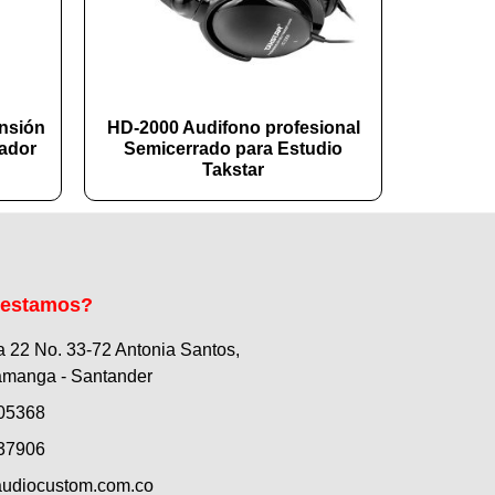
nsión
HD-2000 Audifono profesional
ador
Semicerrado para Estudio
Takstar
 estamos?
a 22 No. 33-72 Antonia Santos,
manga - Santander
05368
37906
udiocustom.com.co