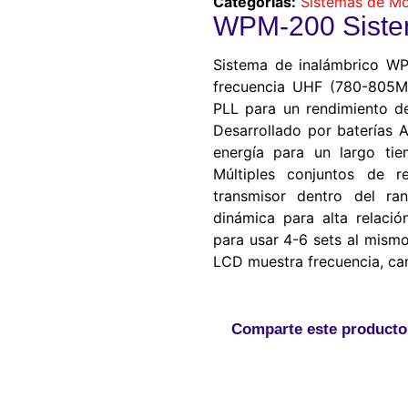
Categorías:
Sistemas de Mo
WPM-200 Sistem
Sistema de inalámbrico W
frecuencia UHF (780-805MH
PLL para un rendimiento de
Desarrollado por baterías 
energía para un largo ti
Múltiples conjuntos de 
transmisor dentro del ra
dinámica para alta relació
para usar 4-6 sets al mismo
LCD muestra frecuencia, cana
Comparte este producto