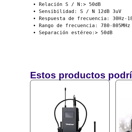
• Relación S / N:> 50dB

• Sensibilidad: S / N 12dB 3uV

• Respuesta de frecuencia: 30Hz-18
• Rango de frecuencia: 780-805MHz

• Separación estéreo:> 50dB
Estos productos podrí