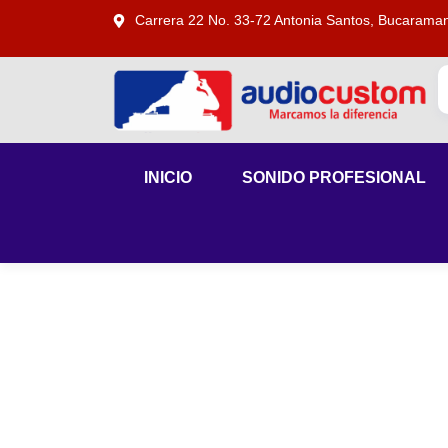
Carrera 22 No. 33-72 Antonia Santos, Bucarama
INICIO
SONIDO PROFESIONAL