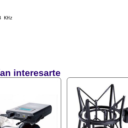
 KHz

an interesarte