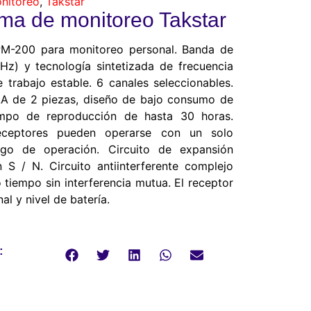
nitoreo
,
Takstar
a de monitoreo Takstar
PM-200 para monitoreo personal. Banda de
z) y tecnología sintetizada de frecuencia
 trabajo estable. 6 canales seleccionables.
AA de 2 piezas, diseño de bajo consumo de
empo de reproducción de hasta 30 horas.
receptores pueden operarse con un solo
ngo de operación. Circuito de expansión
n S / N. Circuito antiinterferente complejo
 tiempo sin interferencia mutua. El receptor
l y nivel de batería.
: