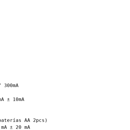
 300mA

A ± 10mA

aterías AA 2pcs)

mA ± 20 mA
