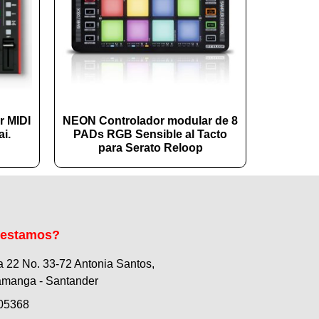
r MIDI
NEON Controlador modular de 8
i.
PADs RGB Sensible al Tacto
para Serato Reloop
 estamos?
a 22 No. 33-72 Antonia Santos,
manga - Santander
05368