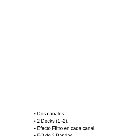
• Dos canales
• 2 Decks (1 -2).
• Efecto Filtro en cada canal.
• EQ de 3 Bandas.