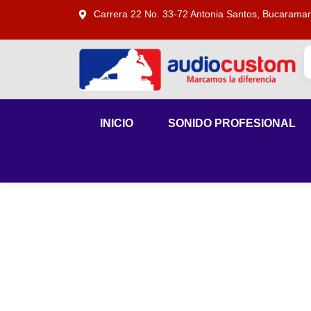
Carrera 22 No. 33-72 Antonia Santos, Bucarama
INICIO
SONIDO PROFESIONAL