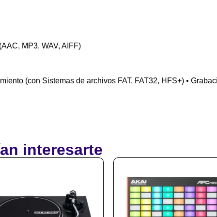
 (AAC, MP3, WAV, AIFF)
amiento (con Sistemas de archivos FAT, FAT32, HFS+) • Graba
an interesarte