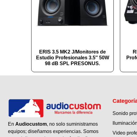
ERIS 3.5 MK2 J/Monitores de
R
Estudio Profesionales 3.5″ 50W
Prof
98 dB SPL PRESONUS.
Categorí
Sonido pro
Iluminación
En
Audiocustom
, no solo suministramos
equipos; diseñamos experiencias. Somos
Video prof