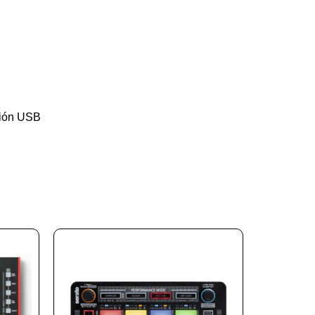
ción USB