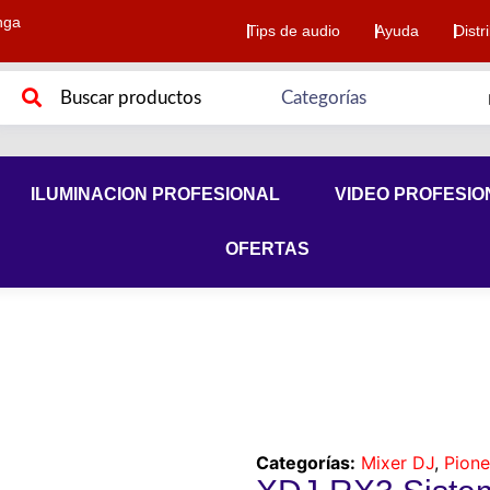
nga
Tips de audio
Ayuda
Distr
ILUMINACION PROFESIONAL
VIDEO PROFESIO
OFERTAS
Categorías:
Mixer DJ
,
Pione