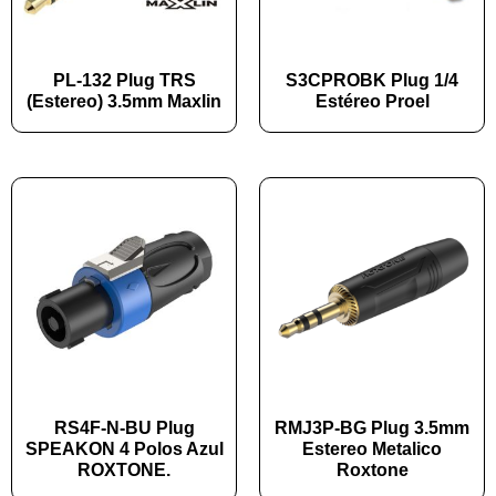
PL-132 Plug TRS
S3CPROBK Plug 1/4
(Estereo) 3.5mm Maxlin
Estéreo Proel
RS4F-N-BU Plug
RMJ3P-BG Plug 3.5mm
SPEAKON 4 Polos Azul
Estereo Metalico
ROXTONE.
Roxtone