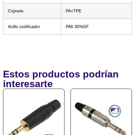
Cojinete
PA+TPE
Anillo codificador
PA6 30%GF
Estos productos podrían
interesarte