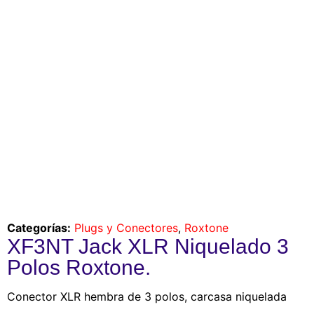
Categorías:
Plugs y Conectores
,
Roxtone
XF3NT Jack XLR Niquelado 3
Polos Roxtone.
Conector XLR hembra de 3 polos, carcasa niquelada