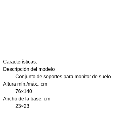
Características:
Descripción del modelo
Conjunto de soportes para monitor de suelo
Altura mín./máx., cm
76×140
Ancho de la base, cm
23×23