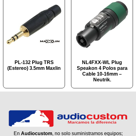
PL-132 Plug TRS
NL4FXX-WL Plug
(Estereo) 3.5mm Maxlin
Speakon 4 Polos para
Cable 10-16mm –
Neutrik.
En
Audiocustom
, no solo suministramos equipos;