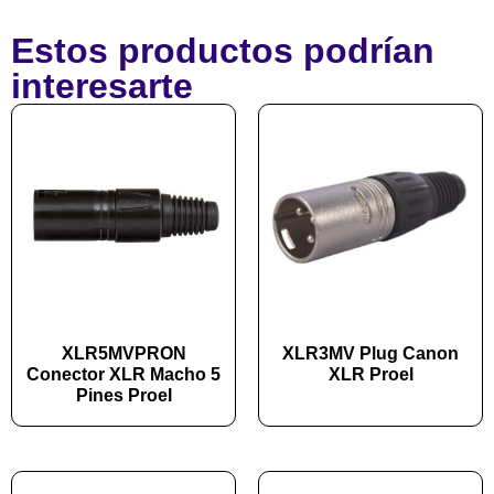
Estos productos podrían
interesarte
XLR5MVPRON
XLR3MV Plug Canon
Conector XLR Macho 5
XLR Proel
Pines Proel