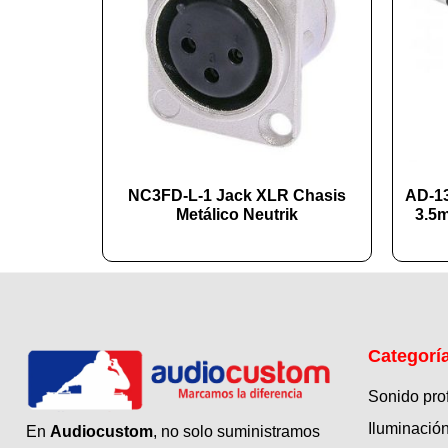
NC3FD-L-1 Jack XLR Chasis
AD-13
Metálico Neutrik
3.5
Categorí
Sonido pro
Iluminación
En
Audiocustom
, no solo suministramos