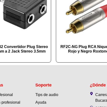
2 Convertidor Plug Stereo
RF2C-NG Plug RCA Niqu
mm a 2 Jack Stereo 3.5mm
Rojo y Negro Roxton
as
Soporte
¿Dónde
fesional
Tips de audio
Carrer
Bucara
 profesional
Ayuda