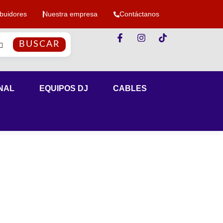
ibuidores
Nuestra empresa
Contáctanos
BUSCAR
NAL
EQUIPOS DJ
CABLES