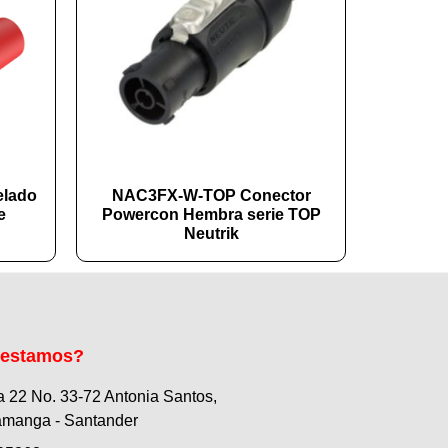
elado
NAC3FX-W-TOP Conector
e
Powercon Hembra serie TOP
Neutrik
 estamos?
a 22 No. 33-72 Antonia Santos,
manga - Santander