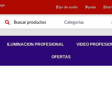
nga
Tips de audio
Ayuda
Distr
ILUMINACION PROFESIONAL
VIDEO PROFESIO
OFERTAS