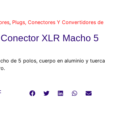
ores
,
Plugs, Conectores Y Convertidores de
onector XLR Macho 5
cho de 5 polos, cuerpo en aluminio y tuerca
ro.
: