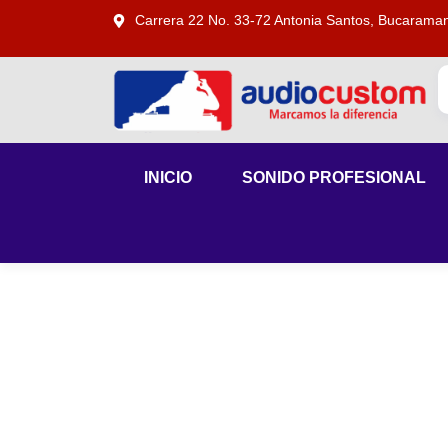
Carrera 22 No. 33-72 Antonia Santos, Bucarama
INICIO
SONIDO PROFESIONAL