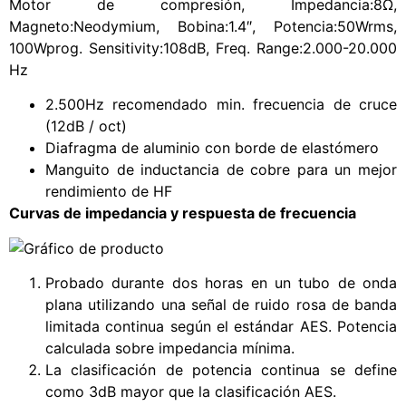
Motor de compresión, Impedancia:8Ω,
Magneto:Neodymium, Bobina:1.4″, Potencia:50Wrms,
100Wprog. Sensitivity:108dB, Freq. Range:2.000-20.000
Hz
2.500Hz recomendado min. frecuencia de cruce
(12dB / oct)
Diafragma de aluminio con borde de elastómero
Manguito de inductancia de cobre para un mejor
rendimiento de HF
Curvas de impedancia y respuesta de frecuencia
Probado durante dos horas en un tubo de onda
plana utilizando una señal de ruido rosa de banda
limitada continua según el estándar AES. Potencia
calculada sobre impedancia mínima.
La clasificación de potencia continua se define
como 3dB mayor que la clasificación AES.