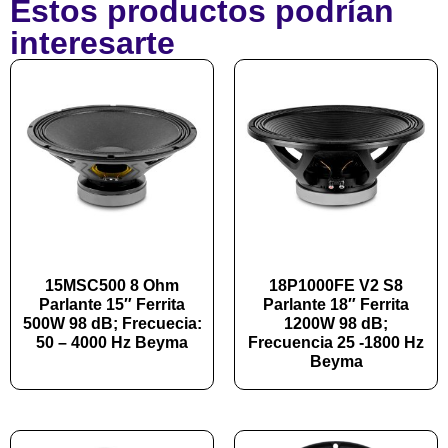
Estos productos podrían
interesarte
15MSC500 8 Ohm
18P1000FE V2 S8
Parlante 15″ Ferrita
Parlante 18″ Ferrita
500W 98 dB; Frecuecia:
1200W 98 dB;
50 – 4000 Hz Beyma
Frecuencia 25 -1800 Hz
Beyma