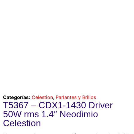
Categorías:
Celestion
,
Parlantes y Brillos
T5367 – CDX1-1430 Driver
50W rms 1.4″ Neodimio
Celestion