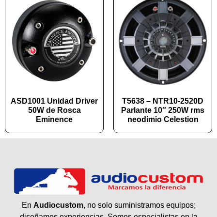
ASD1001 Unidad Driver
T5638 – NTR10-2520D
50W de Rosca
Parlante 10″ 250W rms
Eminence
neodimio Celestion
En
Audiocustom
, no solo suministramos equipos;
diseñamos experiencias. Somos especialistas en la