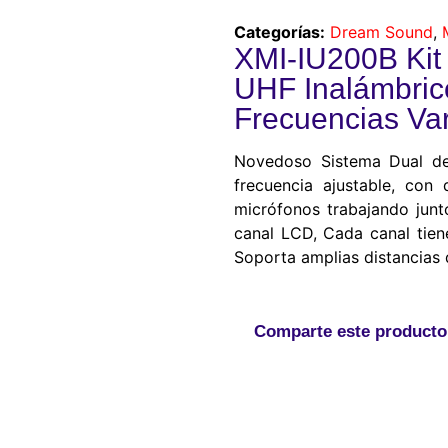
Categorías:
Dream Sound
,
XMI-IU200B Kit
UHF Inalámbric
Frecuencias Va
Novedoso Sistema Dual de
frecuencia ajustable, con
micrófonos trabajando junto
canal LCD, Cada canal tien
Soporta amplias distancias 
Comparte este producto