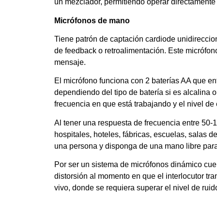
un mezclador, permitiendo operar directamente
Micrófonos de mano
Tiene patrón de captación cardiode unidireccion
de feedback o retroalimentación. Este micrófono
mensaje.
El micrófono funciona con 2 baterías AA que en
dependiendo del tipo de batería si es alcalin
frecuencia en que está trabajando y el nivel de 
Al tener una respuesta de frecuencia entre 50-
hospitales, hoteles, fábricas, escuelas, salas 
una persona y disponga de una mano libre para
Por ser un sistema de micrófonos dinámico cuen
distorsión al momento en que el interlocutor tr
vivo, donde se requiera superar el nivel de rui