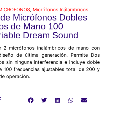
MICROFONOS
,
Micrófonos Inálambricos
 de Micrófonos Dobles
os de Mano 100
riable Dream Sound
 2 micrófonos inalámbricos de mano con
 diseño de última generación. Permite Dos
s sin ninguna interferencia e incluye doble
e 100 frecuencias ajustables total de 200 y
de operación.
: