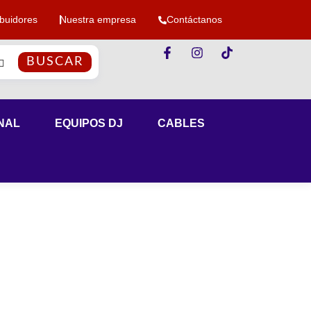
ibuidores
Nuestra empresa
Contáctanos
BUSCAR
NAL
EQUIPOS DJ
CABLES