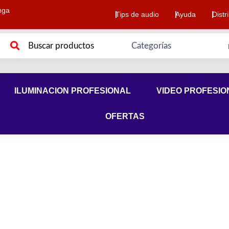
nga
Tips de audio
Ayuda
Distr
ILUMINACION PROFESIONAL
VIDEO PROFESIO
OFERTAS