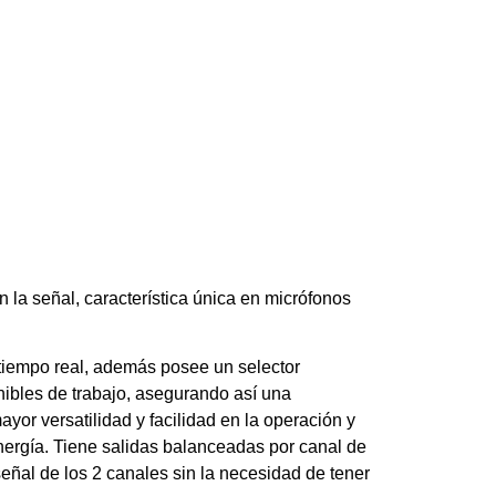
 la señal, característica única en micrófonos
tiempo real, además posee un selector
nibles de trabajo, asegurando así una
mayor versatilidad y facilidad en la operación y
ergía. Tiene salidas balanceadas por canal de
señal de los 2 canales sin la necesidad de tener