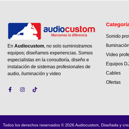
Categorí
Sonido pro
Iluminación
En
Audiocustom
, no solo suministramos
equipos; diseñamos experiencias. Somos
Video prof
especialistas en la consultoría, diseño e
Equipos D
instalación de sistemas profesionales de
Cables
audio, iluminación y video
Ofertas
Todos los derechos reservados © 2026 Audiocustom, Diseñada y cr