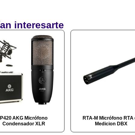
an interesarte
P420 AKG Micrófono
RTA-M Micrófono RTA 
Condensador XLR
Medicion DBX