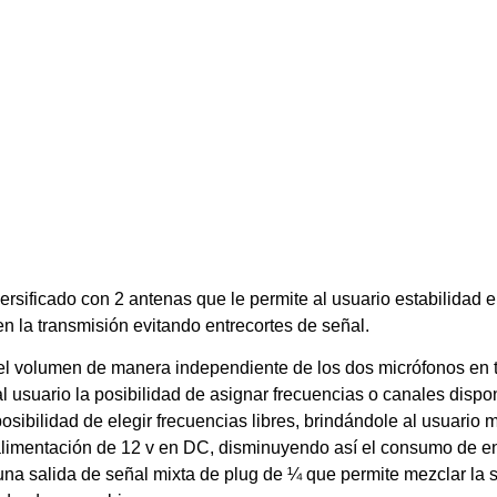
sificado con 2 antenas que le permite al usuario estabilidad en
en la transmisión evitando entrecortes de señal.
 del volumen de manera independiente de los dos micrófonos en 
 usuario la posibilidad de asignar frecuencias o canales dispo
posibilidad de elegir frecuencias libres, brindándole al usuario 
limentación de 12 v en DC, disminuyendo así el consumo de en
 una salida de señal mixta de plug de ¼ que permite mezclar la 