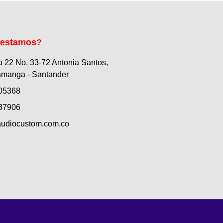
 estamos?
a 22 No. 33-72 Antonia Santos,
manga - Santander
05368
37906
udiocustom.com.co