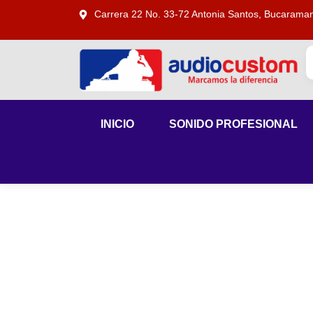
Carrera 22 No. 33-72 Antonia Santos, Bucarama
INICIO
SONIDO PROFESIONAL