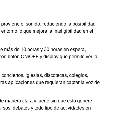
 proviene el sonido, reduciendo la posibilidad
ntorno lo que mejora la inteligibilidad en el
de más de 10 horas y 30 horas en espera,
con botón ON/OFF y display que permite ver la
onciertos, iglesias, discotecas, colegios,
tras aplicaciones que requieran captar la voz de
de manera clara y fuerte sin que esto genere
ursos, debates y todo tipo de actividades en