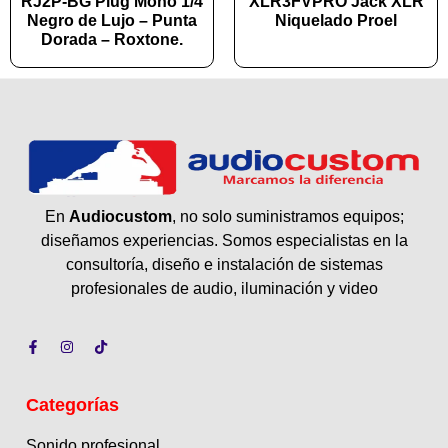
RJ2P-BG Plug Mono 1/4
XLR3FVPRO Jack XLR
Negro de Lujo – Punta
Niquelado Proel
Dorada – Roxtone.
En
Audiocustom
, no solo suministramos equipos;
diseñamos experiencias. Somos especialistas en la
consultoría, diseño e instalación de sistemas
profesionales de audio, iluminación y video
Categorías
Sonido profesional